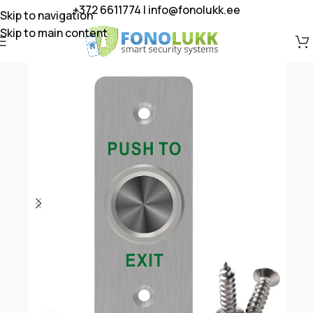
+372 6611774
|
info@fonolukk.ee
Skip to navigation
Skip to main content