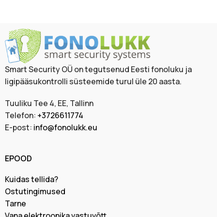
Smart Security OÜ on tegutsenud Eesti fonoluku ja
ligipääsukontrolli süsteemide turul üle 20 aasta.
Tuuliku Tee 4, EE, Tallinn
Telefon:
+3726611774
E-post:
info@fonolukk.eu
EPOOD
Kuidas tellida?
Ostutingimused
Tarne
Vana elektroonika vastuvõtt